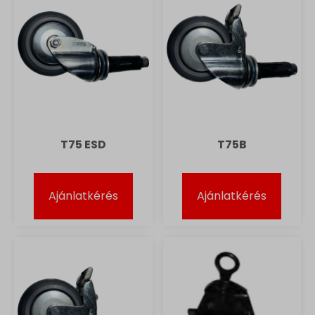
T75 ESD
T75B
Ajánlatkérés
Ajánlatkérés