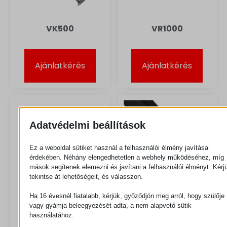
VK500
VR1000
Ajánlatkérés
Ajánlatkérés
Adatvédelmi beállítások
Ez a weboldal sütiket használ a felhasználói élmény javítása
érdekében. Néhány elengedhetetlen a webhely működéséhez, míg
mások segítenek elemezni és javítani a felhasználói élményt. Kérj
tekintse át lehetőségeit, és válasszon.
Ha 16 évesnél fiatalabb, kérjük, győződjön meg arról, hogy szülője
vagy gyámja beleegyezését adta, a nem alapvető sütik
használatához.
VR500
Z400