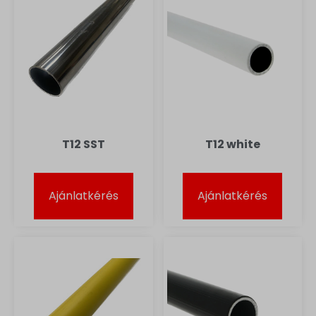
T12 SST
T12 white
Ajánlatkérés
Ajánlatkérés