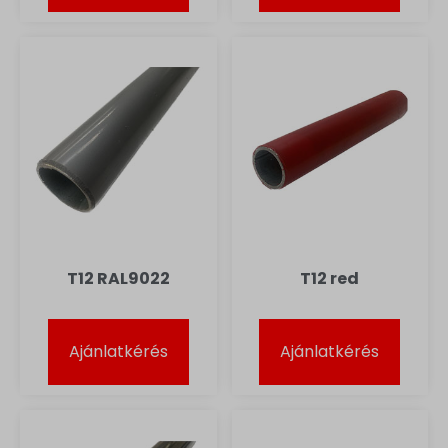
T12 RAL9022
T12 red
Ajánlatkérés
Ajánlatkérés