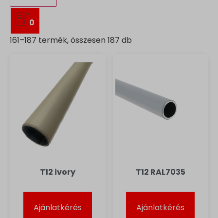
0
161–187 termék, összesen 187 db
T12 ivory
T12 RAL7035
Ajánlatkérés
Ajánlatkérés