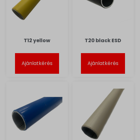
T12 yellow
T20 black ESD
Ajánlatkérés
Ajánlatkérés