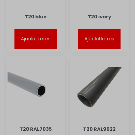
T20 blue
T20 ivory
Ajánlatkérés
Ajánlatkérés
T20 RAL7035
T20 RAL9022