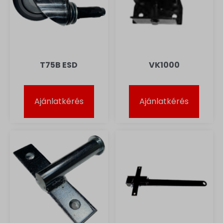
T75B ESD
VK1000
Ajánlatkérés
Ajánlatkérés