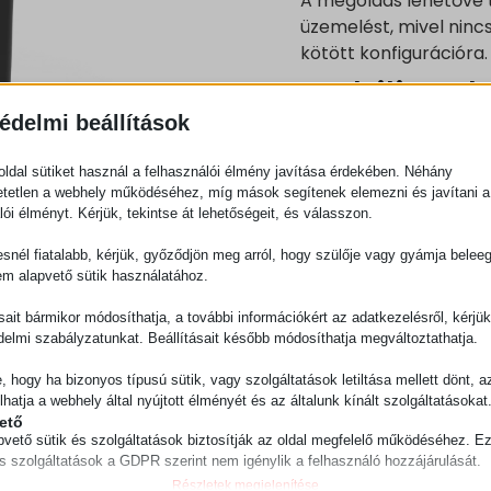
A megoldás lehetővé t
üzemelést, mivel ninc
kötött konfigurációra.
Mobilis ro
édelmi beállítások
megoldás k
ldal sütiket használ a felhasználói élmény javítása érdekében. Néhány
A Mobot két verzióba
tetlen a webhely működéséhez, míg mások segítenek elemezni és javítani a
lói élményt. Kérjük, tekintse át lehetőségeit, és válasszon.
–
Easy Mobot
– kolla
snél fiatalabb, kérjük, győződjön meg arról, hogy szülője vagy gyámja belee
–
Heavy Mobot
– ipar
em alapvető sütik használatához.
ásait bármikor módosíthatja, a további információkért az adatkezelésről, kérjü
Mindkét modell auton
delmi szabályzatunkat. Beállításait később módosíthatja megváltoztathatja.
szállítja az anyagoka
időt és a manuális be
e, hogy ha bizonyos típusú sütik, vagy szolgáltatások letiltása mellett dönt, a
lhatja a webhely által nyújtott élményét és az általunk kínált szolgáltatásokat
A költségek csökkenn
ető
révén, a biztonság ped
pvető sütik és szolgáltatások biztosítják az oldal megfelelő működéséhez. E
akadályelkerülő rends
és szolgáltatások a GDPR szerint nem igénylik a felhasználó hozzájárulását.
A rendszer MES és ERP 
Részletek megjelenítése