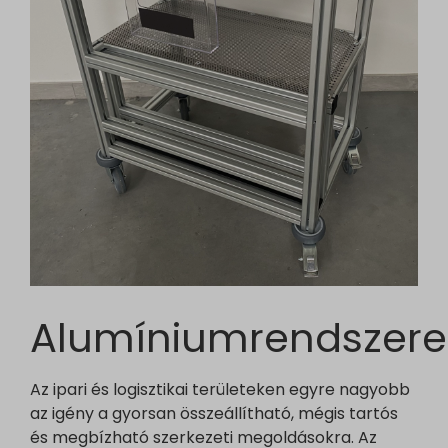
Alumíniumrendszere
Az ipari és logisztikai területeken egyre nagyobb
az igény a gyorsan összeállítható, mégis tartós
és megbízható szerkezeti megoldásokra. Az