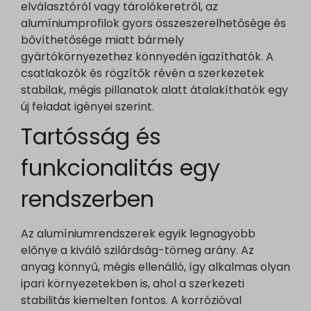
elválasztóról vagy tárolókeretről, az
alumíniumprofilok gyors összeszerelhetősége és
bővíthetősége miatt bármely
gyártókörnyezethez könnyedén igazíthatók. A
csatlakozók és rögzítők révén a szerkezetek
stabilak, mégis pillanatok alatt átalakíthatók egy
új feladat igényei szerint.
Tartósság és
funkcionalitás egy
rendszerben
Az alumíniumrendszerek egyik legnagyobb
előnye a kiváló szilárdság-tömeg arány. Az
anyag könnyű, mégis ellenálló, így alkalmas olyan
ipari környezetekben is, ahol a szerkezeti
stabilitás kiemelten fontos. A korrózióval