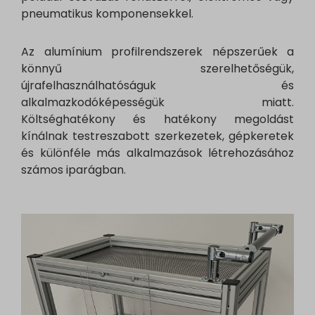
pneumatikus komponensekkel.
Az alumínium profilrendszerek népszerűek a
könnyű szerelhetőségük,
újrafelhasználhatóságuk és
alkalmazkodóképességük miatt.
Költséghatékony és hatékony megoldást
kínálnak testreszabott szerkezetek, gépkeretek
és különféle más alkalmazások létrehozásához
számos iparágban.