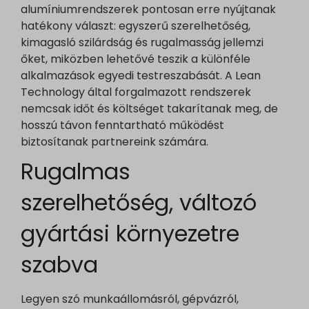
alumíniumrendszerek pontosan erre nyújtanak
hatékony választ: egyszerű szerelhetőség,
kimagasló szilárdság és rugalmasság jellemzi
őket, miközben lehetővé teszik a különféle
alkalmazások egyedi testreszabását. A Lean
Technology által forgalmazott rendszerek
nemcsak időt és költséget takarítanak meg, de
hosszú távon fenntartható működést
biztosítanak partnereink számára.
Rugalmas
szerelhetőség, változó
gyártási környezetre
szabva
Legyen szó munkaállomásról, gépvázról,