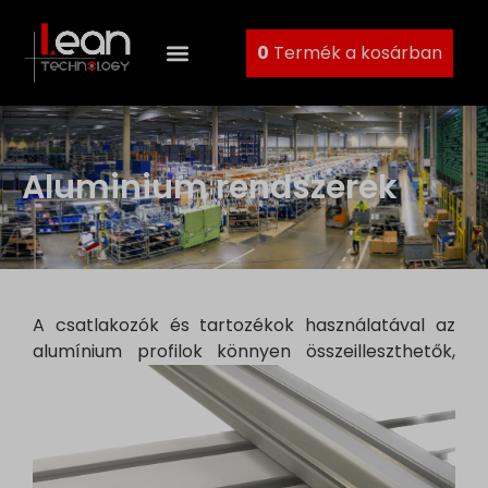
0
Termék a kosárban
Aluminium rendszerek
A csatlakozók és tartozékok használatával az
alumínium
profilok könnyen összeilleszthetők,