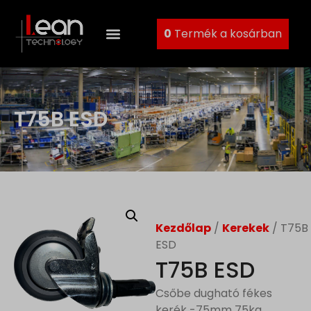
0
Termék a kosárban
T75B ESD
Kezdőlap
/
Kerekek
/ T75B
ESD
T75B ESD
Csőbe dugható fékes
kerék -75mm 75kg