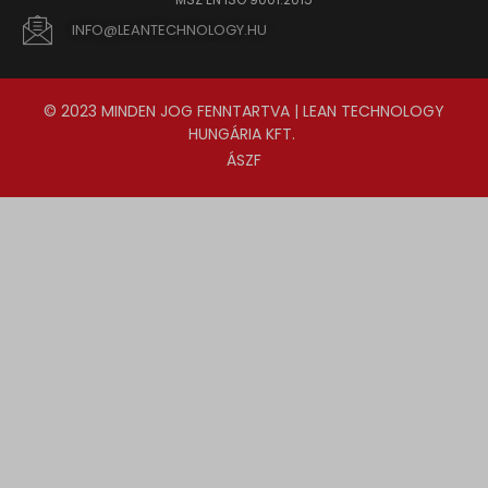
INFO@LEANTECHNOLOGY.HU
© 2023 MINDEN JOG FENNTARTVA | LEAN TECHNOLOGY
HUNGÁRIA KFT.
ÁSZF