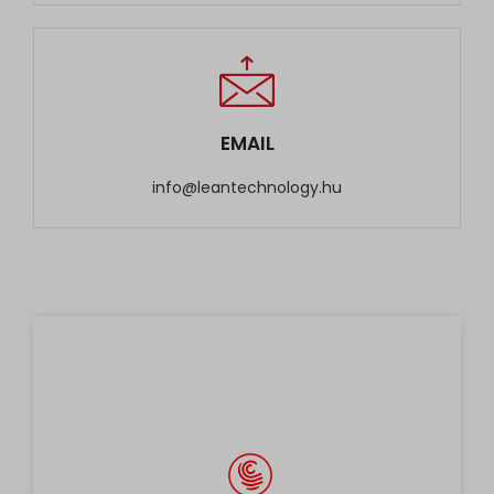
EMAIL
info@leantechnology.hu