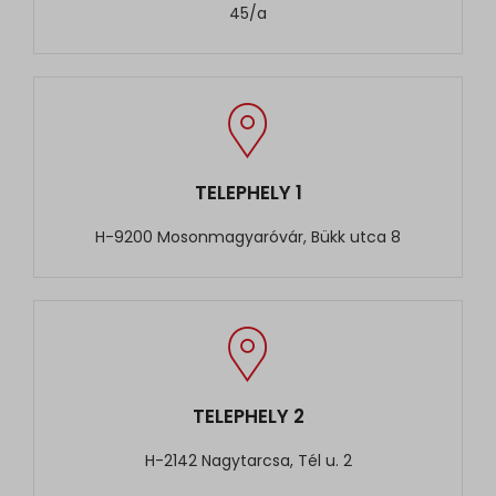
45/a
TELEPHELY 1
H-9200 Mosonmagyaróvár, Bükk utca 8
TELEPHELY 2
H-2142 Nagytarcsa, Tél u. 2