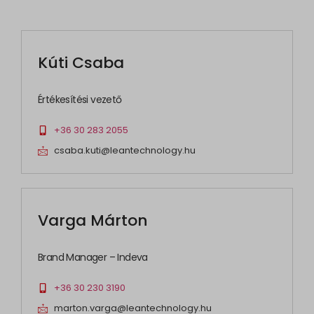
Kúti Csaba
Értékesítési vezető
+36 30 283 2055
csaba.kuti@leantechnology.hu
Varga Márton
Brand Manager – Indeva
+36 30 230 3190
marton.varga@leantechnology.hu