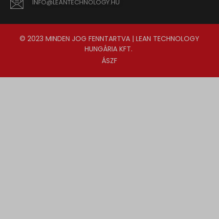
INFO@LEANTECHNOLOGY.HU
© 2023 MINDEN JOG FENNTARTVA | LEAN TECHNOLOGY
HUNGÁRIA KFT.
ÁSZF