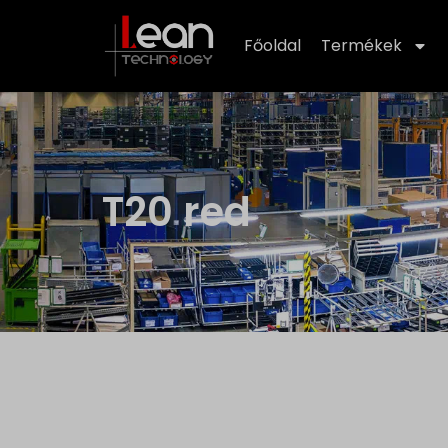
Főoldal
Termékek
T20 red