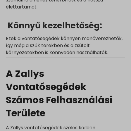
élettartamot.
Könnyű kezelhetőség:
Ezek a vontatósegédek könnyen manőverezhetők,
így még a szűk terekben és a zsúfolt
környezetekben is könnyedén használhatók.
A Zallys
Vontatósegédek
Számos Felhasználási
Területe
A Zallys vontatósegédek széles körben