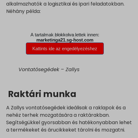
alkalmazhatók a logisztikai és ipari feladatokban.
Néhány példa:
Vontatósegédek – Zallys
Raktári munka
A Zallys vontatósegédek ideálisak a raklapok és a
nehéz terhek mozgatására a raktárakban.
Segítségükkel gyorsabban és hatékonyabban lehet
a termékeket és árucikkeket tárolni és mozgatni.