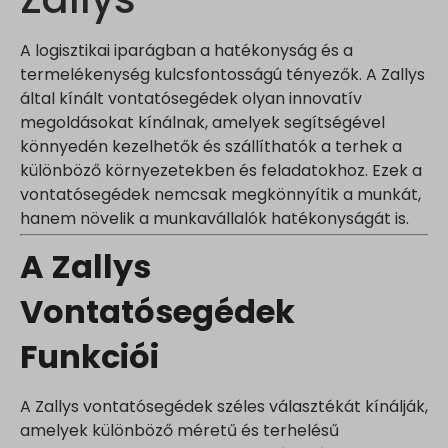
A logisztikai iparágban a hatékonyság és a
termelékenység kulcsfontosságú tényezők. A Zallys
által kínált vontatósegédek olyan innovatív
megoldásokat kínálnak, amelyek segítségével
könnyedén kezelhetők és szállíthatók a terhek a
különböző környezetekben és feladatokhoz. Ezek a
vontatósegédek nemcsak megkönnyítik a munkát,
hanem növelik a munkavállalók hatékonyságát is.
A Zallys
Vontatósegédek
Funkciói
A Zallys vontatósegédek széles választékát kínálják,
amelyek különböző méretű és terhelésű