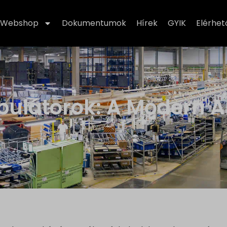
Webshop
Dokumentumok
Hírek
GYIK
Elérhe
pulátorok: A Modern