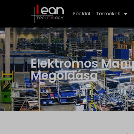
Főoldal
Termékek
Elektromos Mani
Megoldása