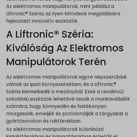
Az elektromos manipulátorok, mint például a
Liftronic® Széria, az ilyen kihívások megoldására
fejlesztett innovatív eszközök.
A Liftronic® Széria:
Kiválóság Az Elektromos
Manipulátorok Terén
Az elektromos manipulátorok egyre népszerűbbé
válnak az ipari környezetekben, és a Liftronic®
Széria kiemelkedik a mezőnyből. Ezek a rendkívül
sokoldalú eszközök lehetővé teszik a munkavállalók
számára, hogy könnyedén és hatékonyan
mozgassák, emeljék és pozícionálják a tárgyakat a
gyártósorokon és raktárakban.
Az elektromos manipulátorok különböző
kialakításokban és kapacitásokban érhetők el,