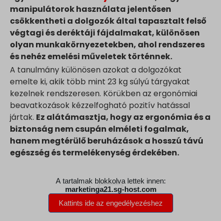
manipulátorok használata jelentősen
csökkentheti a dolgozók által tapasztalt felső
végtagi és deréktáji fájdalmakat, különösen
olyan munkakörnyezetekben, ahol rendszeres
és nehéz emelési műveletek történnek.
A tanulmány különösen azokat a dolgozókat
emelte ki, akik több mint 23 kg súlyú tárgyakat
kezelnek rendszeresen. Körükben az ergonómiai
beavatkozások kézzelfogható pozitív hatással
jártak.
Ez alátámasztja, hogy az ergonómia és a
biztonság nem csupán elméleti fogalmak,
hanem megtérülő beruházások a hosszú távú
egészség és termelékenység érdekében.