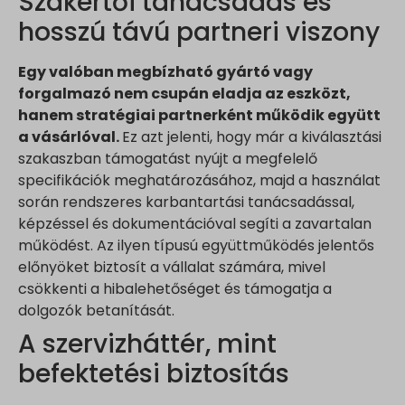
Szakértői tanácsadás és
hosszú távú partneri viszony
Egy valóban megbízható gyártó vagy
forgalmazó nem csupán eladja az eszközt,
hanem stratégiai partnerként működik együtt
a vásárlóval.
Ez azt jelenti, hogy már a kiválasztási
szakaszban támogatást nyújt a megfelelő
specifikációk meghatározásához, majd a használat
során rendszeres karbantartási tanácsadással,
képzéssel és dokumentációval segíti a zavartalan
működést. Az ilyen típusú együttműködés jelentős
előnyöket biztosít a vállalat számára, mivel
csökkenti a hibalehetőséget és támogatja a
dolgozók betanítását.
A szervizháttér, mint
befektetési biztosítás