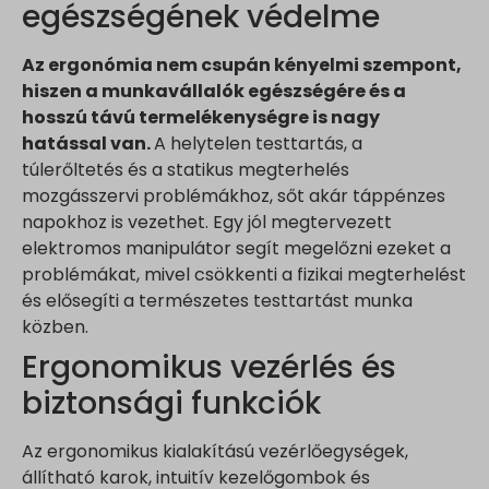
egészségének védelme
Az ergonómia nem csupán kényelmi szempont,
hiszen a munkavállalók egészségére és a
hosszú távú termelékenységre is nagy
hatással van.
A helytelen testtartás, a
túlerőltetés és a statikus megterhelés
mozgásszervi problémákhoz, sőt akár táppénzes
napokhoz is vezethet. Egy jól megtervezett
elektromos manipulátor segít megelőzni ezeket a
problémákat, mivel csökkenti a fizikai megterhelést
és elősegíti a természetes testtartást munka
közben.
Ergonomikus vezérlés és
biztonsági funkciók
Az ergonomikus kialakítású vezérlőegységek,
állítható karok, intuitív kezelőgombok és