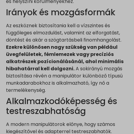
és helyszíni körülményekhez.
Irányok és mozgásformák
Az eszköznek biztosítania kell a vízszintes és
függőleges elmozdulást, valamint az elforgatást,
döntést és akár a szögtartásbeli finomhangolást.
Ezekre különösen nagy szükség van például
üvegfelületek, fémlemezek vagy precíziós
alkatrészek pozícionálásánál, ahol minimális
hibahatárral kell dolgozni.
A sokirányú mozgás
biztosítása révén a manipulátor különböző típusú
munkadarabokhoz is alkalmazható, így nő a
termelékenység.
Alkalmazkodóképesség és
testreszabhatóság
A modern manipulátorok előnye, hogy számos
kiegészítővel és adapterrel testreszabhatók.