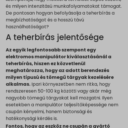
és milyen intenzitású munkafolyamatokat támogat.
De pontosan hogyan befolyásolja a teherbírás a
megbízhatóságot és a hosszú távú
használhatóságot?
A teherbírás jelentősége
Az egyik legfontosabb szempont egy
elektromos manipulátor kiválasztásánál a
teherbírás, hiszen ez közvetlenül
meghatározza, hogy az adott berendezés
milyen típusú és tömegű tárgyak kezelésére
alkalmas.
Ipari környezetben nem ritka, hogy
rendszeresen 50-100 kg közötti vagy akár még
nagyobb tömegű tárgyakat kell mozgatni. Ilyen
esetekben a manipulátor teljesítőképessége nem
csupán kényelmi, hanem biztonsági és
hatékonysági kérdés is.
Fontos, hogy az eszköz ne csupán a gyártó