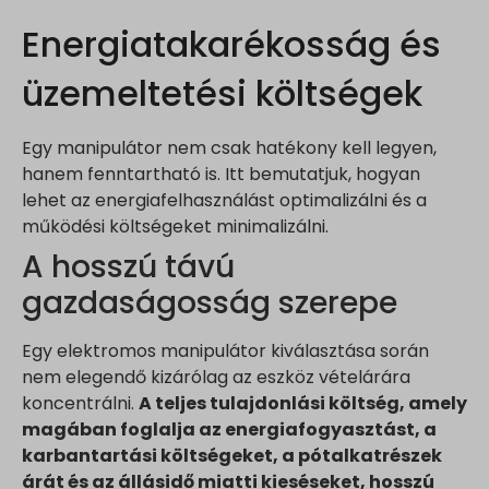
Energiatakarékosság és
üzemeltetési költségek
Egy manipulátor nem csak hatékony kell legyen,
hanem fenntartható is. Itt bemutatjuk, hogyan
lehet az energiafelhasználást optimalizálni és a
működési költségeket minimalizálni.
A hosszú távú
gazdaságosság szerepe
Egy elektromos manipulátor kiválasztása során
nem elegendő kizárólag az eszköz vételárára
koncentrálni.
A teljes tulajdonlási költség, amely
magában foglalja az energiafogyasztást, a
karbantartási költségeket, a pótalkatrészek
árát és az állásidő miatti kieséseket, hosszú