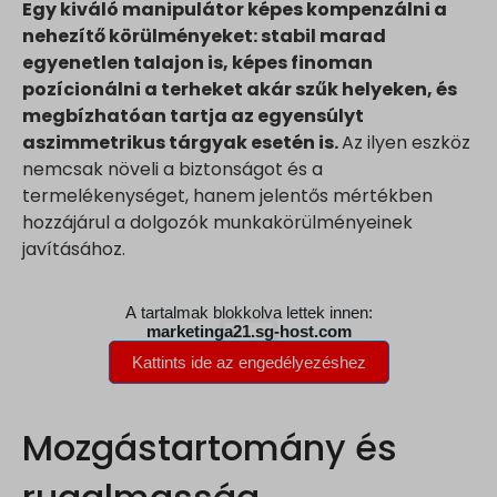
Egy kiváló manipulátor képes kompenzálni a
nehezítő körülményeket: stabil marad
egyenetlen talajon is, képes finoman
pozícionálni a terheket akár szűk helyeken, és
megbízhatóan tartja az egyensúlyt
aszimmetrikus tárgyak esetén is.
Az ilyen eszköz
nemcsak növeli a biztonságot és a
termelékenységet, hanem jelentős mértékben
hozzájárul a dolgozók munkakörülményeinek
javításához.
Mozgástartomány és