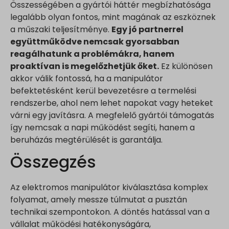
Összességében a gyártói háttér megbízhatósága
legalább olyan fontos, mint magának az eszköznek
a műszaki teljesítménye.
Egy jó partnerrel
együttműködve nemcsak gyorsabban
reagálhatunk a problémákra, hanem
proaktívan is megelőzhetjük őket.
Ez különösen
akkor válik fontossá, ha a manipulátor
befektetésként kerül bevezetésre a termelési
rendszerbe, ahol nem lehet napokat vagy heteket
várni egy javításra. A megfelelő gyártói támogatás
így nemcsak a napi működést segíti, hanem a
beruházás megtérülését is garantálja.
Összegzés
Az elektromos manipulátor kiválasztása komplex
folyamat, amely messze túlmutat a pusztán
technikai szempontokon. A döntés hatással van a
vállalat működési hatékonyságára,