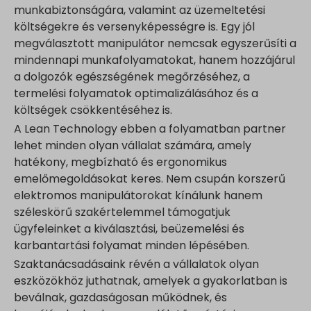
munkabiztonságára, valamint az üzemeltetési
költségekre és versenyképességre is. Egy jól
megválasztott manipulátor nemcsak egyszerűsíti a
mindennapi munkafolyamatokat, hanem hozzájárul
a dolgozók egészségének megőrzéséhez, a
termelési folyamatok optimalizálásához és a
költségek csökkentéséhez is.
A Lean Technology ebben a folyamatban partner
lehet minden olyan vállalat számára, amely
hatékony, megbízható és ergonomikus
emelőmegoldásokat keres. Nem csupán korszerű
elektromos manipulátorokat kínálunk hanem
széleskörű szakértelemmel támogatjuk
ügyfeleinket a kiválasztási, beüzemelési és
karbantartási folyamat minden lépésében.
Szaktanácsadásaink révén a vállalatok olyan
eszközökhöz juthatnak, amelyek a gyakorlatban is
beválnak, gazdaságosan működnek, és