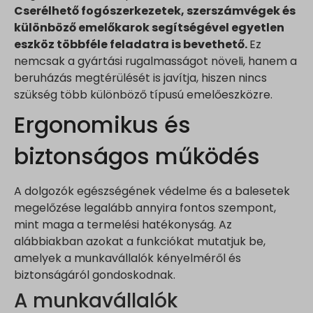
Cserélhető fogószerkezetek, szerszámvégek és
különböző emelőkarok segítségével egyetlen
eszköz többféle feladatra is bevethető.
Ez
nemcsak a gyártási rugalmasságot növeli, hanem a
beruházás megtérülését is javítja, hiszen nincs
szükség több különböző típusú emelőeszközre.
Ergonomikus és
biztonságos működés
A dolgozók egészségének védelme és a balesetek
megelőzése legalább annyira fontos szempont,
mint maga a termelési hatékonyság. Az
alábbiakban azokat a funkciókat mutatjuk be,
amelyek a munkavállalók kényelméről és
biztonságáról gondoskodnak.
A munkavállalók