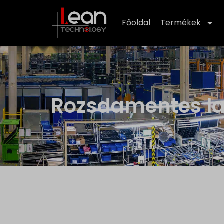
Főoldal
Termékek
Rozsdamentes l