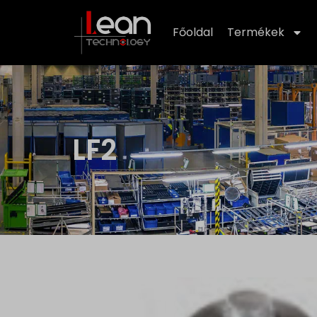
Főoldal
Termékek
LF2