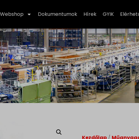
Webshop
Dokumentumok
Hírek
GYIK
Elérhe
Kezdőlap
/
Műanyag