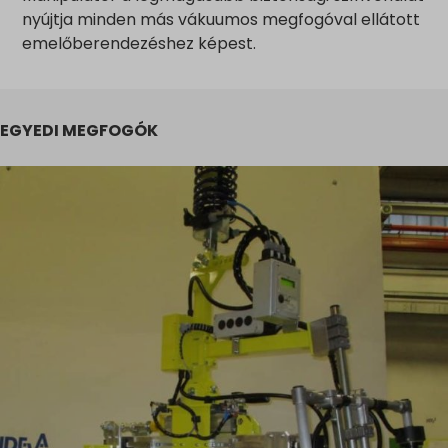
nyújtja minden más vákuumos megfogóval ellátott
emelőberendezéshez képest.
EGYEDI MEGFOGÓK