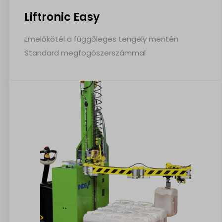
Liftronic Easy
Emelőkötél a függőleges tengely mentén
Standard megfogószerszámmal