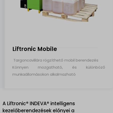
Liftronic Mobile
Targoncavillára rögzíthető mobil berendezés
Könnyen mozgatható, és különböző
munkaállomásokon alkalmazható
A Liftronic® INDEVA® intelligens
kezelőberendezések előnyei a