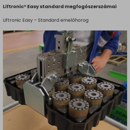
Liftronic® Easy standard megfogószerszámai
Liftronic Easy – Standard emelőhorog