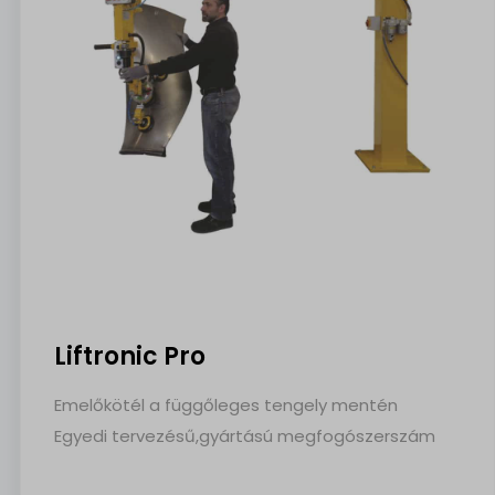
Liftronic Pro
Emelőkötél a függőleges tengely mentén
Egyedi tervezésű,gyártású megfogószerszám