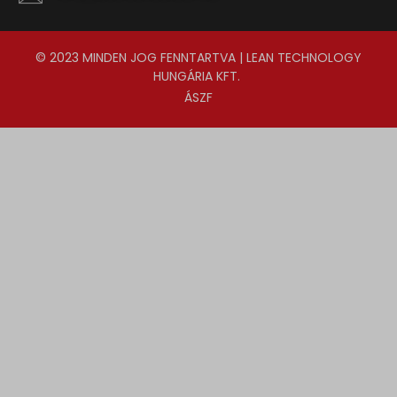
© 2023 MINDEN JOG FENNTARTVA | LEAN TECHNOLOGY
HUNGÁRIA KFT.
ÁSZF