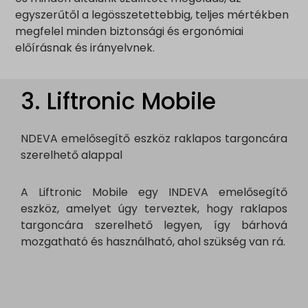
egyszerűtől a legösszetettebbig, teljes mértékben
megfelel minden biztonsági és ergonómiai
előírásnak és irányelvnek.
3. Liftronic Mobile
NDEVA emelősegítő eszköz raklapos targoncára
szerelhető alappal
A Liftronic Mobile egy INDEVA emelősegítő
eszköz, amelyet úgy terveztek, hogy raklapos
targoncára szerelhető legyen, így bárhová
mozgatható és használható, ahol szükség van rá.