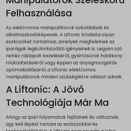
Felhasználása
Az elektromos manipulátorok sokoldalúak és
alkalmazkodóképesek. A Liftonic kínálata olyan
eszközöket tartalmaz, amelyek megfelelnek az
iparágak legkülönbözőbb igényeinek is. Legyen szó
nehéz raklapok kezeléséről, gyártósorok hatékony
működtetéséről vagy éppen az anyagmozgatás
optimalizálásáról, a Liftonic elektromos
manipulátorok minden szükségletre választ adnak.
A Liftonic: A Jövő
Technológiája Már Ma
Ahogy az ipari folyamatok fejlődnek és változnak,
úgy kell lépést tartani az eszközökkel és