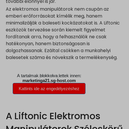
további előnnyel is jár.
Az elektromos manipulátorok nem csupán az
emberi erőforrásokat kímélik meg, hanem
minimalizálják a baleseti kockázatokat is. A Liftonic
eszközök tervezése során kiemelt figyelmet
fordítanak arra, hogy a felhasználók ne csak
hatékonyan, hanem biztonságosan is
dolgozhassanak. Ezáltal csökken a munkahelyi
balesetek száma és növekszik a termelékenység.
A Liftonic Elektromos
Manipulátorok Széleskörű