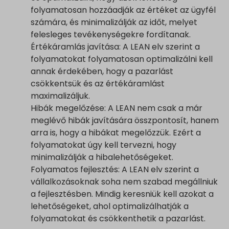
folyamatosan hozzáadják az értéket az ügyfél
számára, és minimalizálják az időt, melyet
felesleges tevékenységekre fordítanak.
Értékáramlás javítása: A LEAN elv szerint a
folyamatokat folyamatosan optimalizálni kell
annak érdekében, hogy a pazarlást
csökkentsük és az értékáramlást
maximalizáljuk.
Hibák megelőzése: A LEAN nem csak a már
meglévő hibák javítására összpontosít, hanem
arra is, hogy a hibákat megelőzzük. Ezért a
folyamatokat úgy kell tervezni, hogy
minimalizálják a hibalehetőségeket.
Folyamatos fejlesztés: A LEAN elv szerint a
vállalkozásoknak soha nem szabad megállniuk
a fejlesztésben. Mindig keresniük kell azokat a
lehetőségeket, ahol optimalizálhatják a
folyamatokat és csökkenthetik a pazarlást.