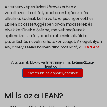
A versenyképes üzleti környezetben a
vállalkozásoknak folyamatosan fejlődniük és
alkalmazkodniuk kell a változó piaci igényekhez.
Ebben az összefüggésben olyan módszerek és
elvek kerülnek előtérbe, melyek segítenek
optimalizálni a folyamatokat, minimalizálni a
pazarlást és növelni a hatékonyságot. Az egyik ilyen
elv, amely széles körben alkalmazható, a
LEAN elv
.
Mi is az a LEAN?