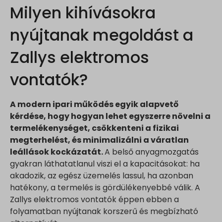
Milyen kihívásokra
nyújtanak megoldást a
Zallys elektromos
vontatók?
A modern ipari működés egyik alapvető
kérdése, hogy hogyan lehet egyszerre növelni a
termelékenységet, csökkenteni a fizikai
megterhelést, és minimalizálni a váratlan
leállások kockázatát.
A belső anyagmozgatás
gyakran láthatatlanul viszi el a kapacitásokat: ha
akadozik, az egész üzemelés lassul, ha azonban
hatékony, a termelés is gördülékenyebbé válik. A
Zallys elektromos vontatók éppen ebben a
folyamatban nyújtanak korszerű és megbízható