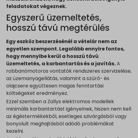
feladatokat végeznek.
Egyszerű üzemeltetés,
hosszú távú megtérülés
Egy eszköz beszerzésénél a vételár nem az
egyetlen szempont. Legalább ennyire fontos,
hogy mennyibe kerül a hosszú távú
üzemeltetés, a karbantartás és a javítás.
A
robbanómotoros vontatók rendszeres szervizelése,
az üzemanyagellátás, valamint a szűrő- és
olajcsere együttesen magas fenntartási
költségeket eredményez.
Ezzel szemben a Zallys elektromos modellek
minimális karbantartást igényelnek, hiszen nem kell
az égéstermékekből, esetleges szivárgásból vagy
bonyolult meghajtásból adódó problémákat
kezelni.