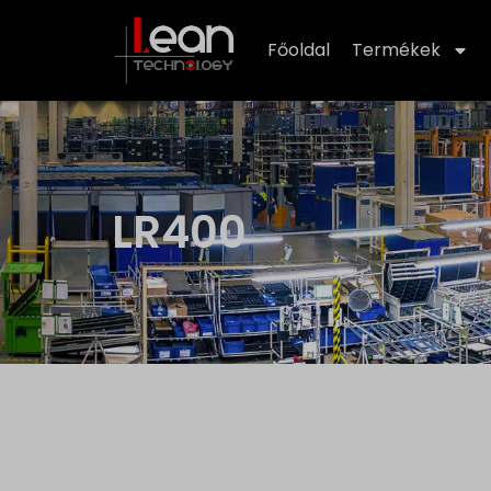
Főoldal
Termékek
LR400