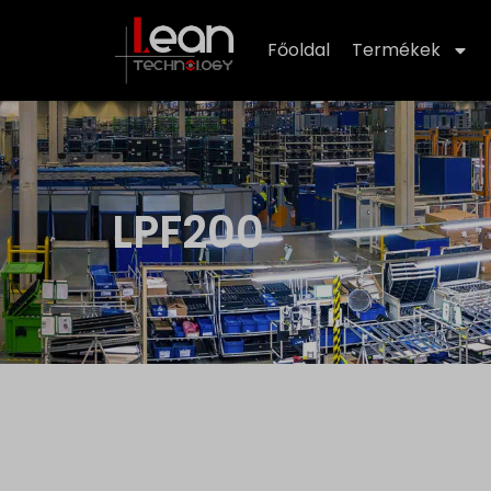
Főoldal
Termékek
LPF200