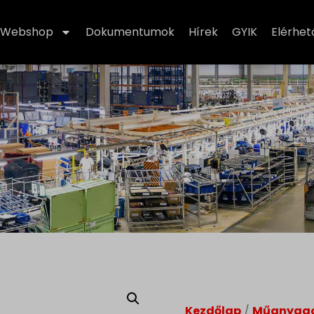
Webshop
Dokumentumok
Hírek
GYIK
Elérhe
Kezdőlap
/
Műanyag