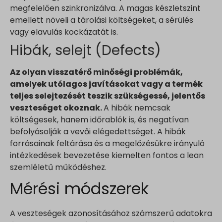
megfelelően szinkronizálva. A magas készletszint
emellett növeli a tárolási költségeket, a sérülés
vagy elavulás kockázatát is.
Hibák, selejt (Defects)
Az olyan visszatérő minőségi problémák,
amelyek utólagos javításokat vagy a termék
teljes selejtezését teszik szükségessé, jelentős
veszteséget okoznak.
A hibák nemcsak
költségesek, hanem időrablók is, és negatívan
befolyásolják a vevői elégedettséget. A hibák
forrásainak feltárása és a megelőzésükre irányuló
intézkedések bevezetése kiemelten fontos a lean
szemléletű működéshez.
Mérési módszerek
A veszteségek azonosításához számszerű adatokra