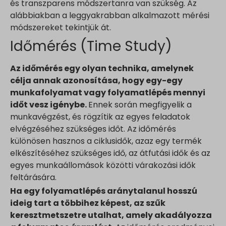
és transzparens módszertanra van szükség. Az
alábbiakban a leggyakrabban alkalmazott mérési
módszereket tekintjük át.
Időmérés (Time Study)
Az időmérés egy olyan technika, amelynek
célja annak azonosítása, hogy egy-egy
munkafolyamat vagy folyamatlépés mennyi
időt vesz igénybe.
Ennek során megfigyelik a
munkavégzést, és rögzítik az egyes feladatok
elvégzéséhez szükséges időt. Az időmérés
különösen hasznos a ciklusidők, azaz egy termék
elkészítéséhez szükséges idő, az átfutási idők és az
egyes munkaállomások közötti várakozási idők
feltárására.
Ha egy folyamatlépés aránytalanul hosszú
ideig tart a többihez képest, az szűk
keresztmetszetre utalhat, amely akadályozza