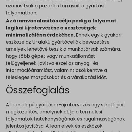
azonosítsuk a pazarlás forrásait a gyártási
folyamatban.
Az áramvonalasítás célja pedig a folyamat
logikai újratervezése a veszteségek
minimalizálása érdekében.
Ennek egyik gyakori
eszköze az U-alakú gyártócellák bevezetése,
amelyek lehetővé teszik a munkatársak számára,
hogy több gépet vagy munkaállomást
felügyeljenek, javítva ezzel az anyag- és
információáramlást, valamint csökkentve a
felesleges mozgásokat és a várakozási időt.
Összefoglalás
A lean alapú gyártósor-újratervezés egy stratégiai
megközelítés, amelynek célja a termelési
folyamatok hatékonyságának és rugalmasságának
jelentős javítása. A lean elvek és eszközök