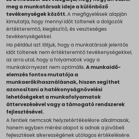
meg a munkatársak ideje a különböző
tevékenységek között.
A megfigyelések alapján
kimutatja, hogy mennyi időt töltenek a dolgozók
értékteremtő, kiegészítő, és veszteséges
tevékenységekkel.
Ha például azt látjuk, hogy a munkatársak jelentős
időt töltenek nem értékteremtő tevékenységekkel,
az arra utal, hogy a folyamatok vagy a
munkakörnyezet nem optimális.
A munkaidő-
elemzés fontos mutatója a
munkaerőkihasználásnak, hiszen segíthet
azonosítani a hatékonyságnövelési
lehetőségeket a munkafolyamatok
áttervezésével vagy a támogató rendszerek
fejlesztésével.
A fentiek nemcsak helyzetértékelésre alkalmasak,
hanem egyben mérési alapot is adnak a jövőbeli
fejlesztések sikerességének utólagos értékelésére.