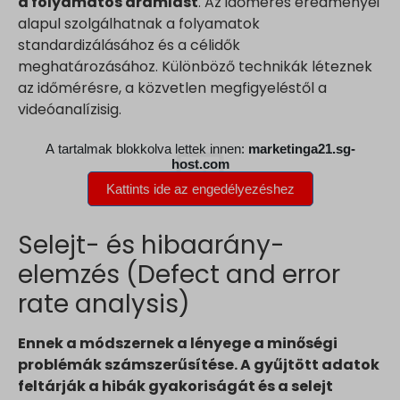
a folyamatos áramlást
. Az időmérés eredményei
alapul szolgálhatnak a folyamatok
standardizálásához és a célidők
meghatározásához. Különböző technikák léteznek
az időmérésre, a közvetlen megfigyeléstől a
videóanalízisig.
Selejt- és hibaarány-
elemzés (Defect and error
rate analysis)
Ennek a módszernek a lényege a minőségi
problémák számszerűsítése. A gyűjtött adatok
feltárják a hibák gyakoriságát és a selejt