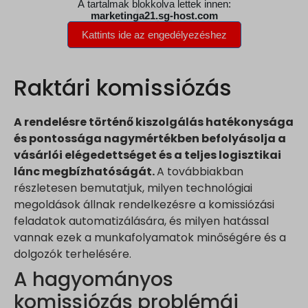
Raktári komissiózás
A rendelésre történő kiszolgálás hatékonysága
és pontossága nagymértékben befolyásolja a
vásárlói elégedettséget és a teljes logisztikai
lánc megbízhatóságát.
A továbbiakban
részletesen bemutatjuk, milyen technológiai
megoldások állnak rendelkezésre a komissiózási
feladatok automatizálására, és milyen hatással
vannak ezek a munkafolyamatok minőségére és a
dolgozók terhelésére.
A hagyományos
komissiózás problémái